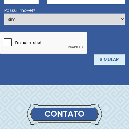
Possui imóvel?
CONTATO