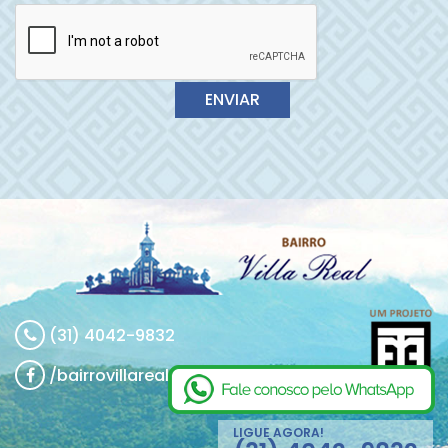
(31) 4042-9832
/bairrovillareal
LIGUE AGORA!