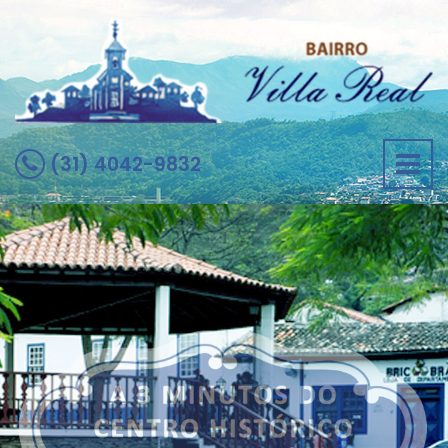
(31) 4042-9832